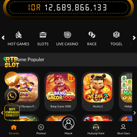
IDR
12,689,866,133
HOT GAMES
SLOTS
LIVE CASINO
RACE
TOGEL
OL
Game Populer
Gates of Olympus POP
Bang Gacor 1000
Nezha 2
Mahjong 
Beranda
Promosi
Masuk
Hubungi Kami
Akun Saya