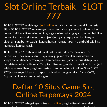
Slot Online Terbaik | SLOT
777
TOTOSLOT777 adalah agen
judi online
terbaik dan terpercaya di Indonesia.
Situs TOTOSLOT777 juga menyediakan permainan game slot online, poker
online, judi bola, live casino online, togel online, sabung ayam dan tembak ikan
online. Permainan slot merupakan jenis judi yang terpopuler dan banyak
digemari para bettor saat ini karena hanya menggunakan hp android saja bisa
menghasilkan uang asli.
TOTOSLOT777 telah menjadi salah satu situs judi terpercaya no 1 di
Indonesia. Tidak sampai disitu saja kami juga memberikan rasa aman dan
kenyamanan dalam bermain judi. Karena kami menjamin semua data privasi
dan data member setia kami. Tampilan situs yang modern dan dinamis menjadi
salah satu kelebihan yang kami berikan dan bermain slot online. Situs SLOT
777 juga menyediakan slot deposit pulsa dan menggunakan Dana, OVO,
Gopay dan Linkaja tanpa potongan.
Daftar 10 Situs Game Slot
Online Terpercaya 2024
TOTOSLOT777 sebagai agen situs
slot online
yang berlisensi resmi dari