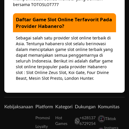
bersama TOTOSLOT777
Daftar Game Slot Online Terfavorit Pada
Provider Habanero?
Sebagai salah satu provider slot online terbaik di
Asia. Tentunya habanero slot selalu berinovasi
dalam menciptakan game slot online terbaik yang
dapat memanjakan semua penggemarnya di
seluruh Indonesia. Berikut ini adalah daftar game
slot online terpopuler pada provider Habanero
slot : Slot Online Zeus Slot, Koi Gate, Four Divine
Beast, Mesin Slot Presto, London Hunter.
Kebijaksanaan
Platform
Kategori
Dukungan
Komunitas
Promosi
Hot
+628137
Tiktok
Games
6729254
Loyalty
Instagra