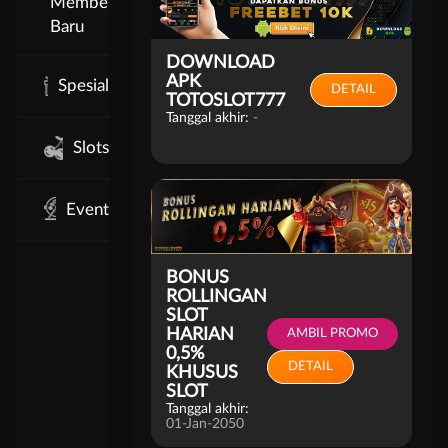
Member
Baru
DOWNLOAD
APK
Spesial
DETAIL
TOTOSLOT777
Tanggal akhir:
-
Slots
Event
BONUS
ROLLINGAN
SLOT
HARIAN
AMBIL PROMO
0,5%
DETAIL
KHUSUS
SLOT
Tanggal akhir:
01-Jan-2050