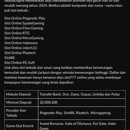
NexusEngine memberikan atau menawarkan provider slot gacor hari ini dan
mudah menang tahun 2024. Berikut adalah kumpulan dan nama - nama situs
judi slot terbaik :
Slot Online Pragmatic Play
Slot Online SpadeGaming
Slot Online Flow Gaming
Slot Online RTG
Slot Online MicroGaming
Slot Online Habanero
Slot Online Joker123
Slot Online Playtech
Slot88
Slot Online PG Soft
Link situs slot terbaik dan aman yang berikan memberikan kemenangan
termudah dan mudah jackpot dengan winrate kemenangan tertinggi. Daftar dan
mainkan keseruan hanya bersama situs slot777 online yang selalu membayar
berapapun kemenangan yang Anda dapatkan.
Metode Deposit
Transfer Bank, Ovo, Dana, Gopay, LinkAja dan Pulsa
Minimal Deposit
20.000 IDR
Provider Slot
Pragmatic Play, Slot88, Playtech, Microgaming
Terbaik
Sweet Bonanza, Gate of Olympus, Koi Gate, Aztec
Game Slot Favorit
Gems