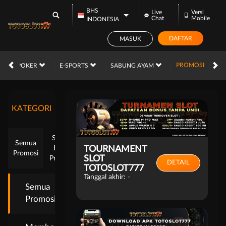
BHS
Live
Versi
Chat
Mobile
INDONESIA
DAFTAR
MASUK
PROMOSI
POKER
E-SPORTS
SABUNG AYAM
KATEGORI
Semua
Semua
Event
TOURNAMENT
Promosi
SLOT
Provider
DETAIL
TOTOSLOT777
Tanggal akhir:
-
Semua
Promosi