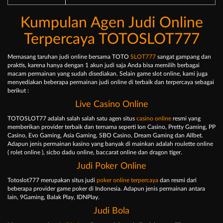
Kumpulan Agen Judi Online
Terpercaya TOTOSLOT777
Memasang taruhan judi online bersama TOTO
SLOT777
sangat gampang dan
praktis, karena hanya dengan 1 akun judi saja Anda bisa memilih berbagai
macam permainan yang sudah disediakan. Selain game slot online, kami juga
menyediakan beberapa permainan judi online di terbaik dan terpercaya sebagai
berikut :
Live Casino Online
TOTOSLOT77 adalah salah salah satu agen situs
casino online
resmi yang
memberikan provider terbaik dan ternama seperti Ion Casino, Pretty Gaming, PP
Casino, Evo Gaming, Asia Gaming, SBO Casino, Dream Gaming dan Allbet.
Adapun jenis permainan kasino yang banyak di mainkan adalah roulette online
( rolet online ), sicbo dadu online, baccarat online dan dragon tiger.
Judi Poker Online
Totoslot777 merupakan situs judi
poker online terpercaya
dan resmi dari
beberapa provider game poker di Indonesia. Adapun jenis permainan antara
lain, 9Gaming, Balak Play, IDNPlay.
Judi Bola