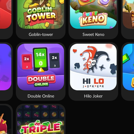
Goblin-tower
Sweet Keno
Double Online
Hilo Joker