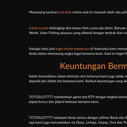
Memasang taruhan
judi bola
online saat ini menjadi salah satu p
Game arcade
terlengkap dan tanpa ribet cuma ada disini. Banyak 
World. Joker Fishing ataupun yang dikenal dengan tembak ikan on
Sebagai situs judi
togel online terpercaya
di Indonesia kami menye
Anda dalam memasang angka togel bersama kami. Saat ini togel H
Keuntungan Berm
Selain kemudahan dalam bermain slot tentunya kami juga selalu 
deposit dan daftar slot bersama kami. Berikut keuntungan yang ak
TOTOSLOT777 memberikan game slot RTP dengan tingkat kemenang
dapat bonus dan jakpot terbesar bersama kami.
TOTOSLOT777 melayani Anda semua dengan pilihan Bank dan E mo
saja kami juga menyediakan via Dana, Linkaja, Gopay, Ovo dan Pu