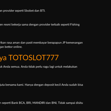
an provider seperti Sbobet dan BTI.
en resmi bekerja sama dengan provider terbaik seperti Fishing
berikan rasa aman dan pasti membayar berapapun JP kemenangan
an bettor online.
caya TOTOSLOT777
ntuk Anda semua. Anda tidak perlu ragu lagi untuk melakukan
ta bersama kami. Hanya dengan deposit kecil Anda sudah bisa
seperti Bank BCA, BRI, MANDIRI dan BNI, Tidak sampai disitu