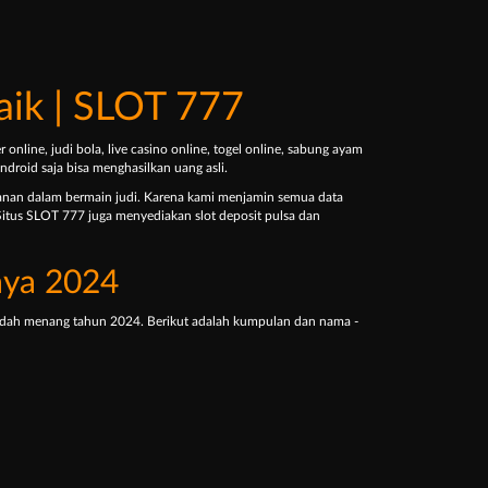
aik | SLOT 777
line, judi bola, live casino online, togel online, sabung ayam
droid saja bisa menghasilkan uang asli.
manan dalam bermain judi. Karena kami menjamin semua data
 Situs SLOT 777 juga menyediakan slot deposit pulsa dan
aya 2024
 mudah menang tahun 2024. Berikut adalah kumpulan dan nama -