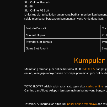
Slot Online Playtech
Slot88
Slot Online PG Soft
Link situs slot terbaik dan aman yang berikan memberikan kemen
selalu membayar berapapun kemenangan yang Anda dapatkan.
Metode Deposit
Tra
Minimal Deposit
20.
Provider Slot Terbaik
Pra
Game Slot Favorit
Swe
Kumpulan 
Memasang taruhan judi online bersama TOTO
SLOT777
sangat g
online, kami juga menyediakan beberapa permainan judi online di t
TOTOSLOT77 adalah salah salah satu agen situs
casino online
re
Gaming dan Allbet. Adapun jenis permainan kasino yang banyak di m
Totoslot777 merupakan situs judi
poker online terpercaya
dan res