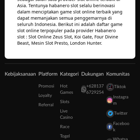
Asia. Tentunya habanero slot selalu berinovasi
dalam menciptakan game slot online terbaik yang
dapat memanjakan semua penggemarnya di
seluruh Indonesia. Berikut ini adalah daftar game
slot online terpopuler pada provider Habanero
slot : Slot Online Zeus Slot, Koi Gate, Four Divine
Beast, Mesin Slot Presto, London Hunter.
Kebijaksanaan
Platform
Kategori
Dukungan
Komunitas
Promosi
Hot
+628137
Tiktok
Games
6729254
Loyalty
Instagra
Slots
m
Referral
Live
Twitter
Casino
Faceboo
Race
k
Togel
Whatsa