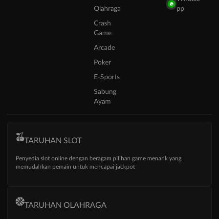
Olahraga
pp
Crash
Game
Arcade
Poker
E-Sports
Sabung
Ayam
TARUHAN SLOT
Penyedia slot online dengan beragam pilihan game menarik yang
memudahkan pemain untuk mencapai jackpot
TARUHAN OLAHRAGA