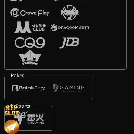
Poker
E-Sports