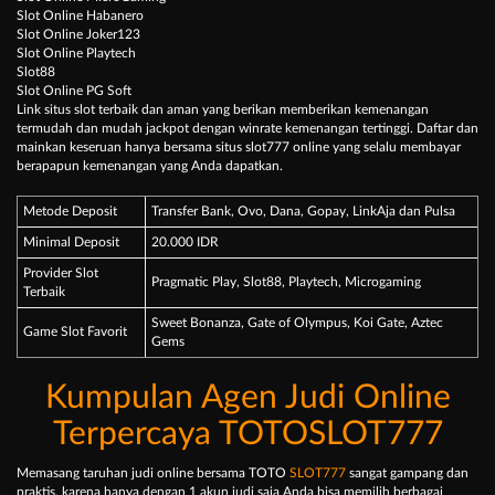
Slot Online Habanero
Slot Online Joker123
Slot Online Playtech
Slot88
Slot Online PG Soft
Link situs slot terbaik dan aman yang berikan memberikan kemenangan
termudah dan mudah jackpot dengan winrate kemenangan tertinggi. Daftar dan
mainkan keseruan hanya bersama situs slot777 online yang selalu membayar
berapapun kemenangan yang Anda dapatkan.
Metode Deposit
Transfer Bank, Ovo, Dana, Gopay, LinkAja dan Pulsa
Minimal Deposit
20.000 IDR
Provider Slot
Pragmatic Play, Slot88, Playtech, Microgaming
Terbaik
Sweet Bonanza, Gate of Olympus, Koi Gate, Aztec
Game Slot Favorit
Gems
Kumpulan Agen Judi Online
Terpercaya TOTOSLOT777
Memasang taruhan judi online bersama TOTO
SLOT777
sangat gampang dan
praktis, karena hanya dengan 1 akun judi saja Anda bisa memilih berbagai