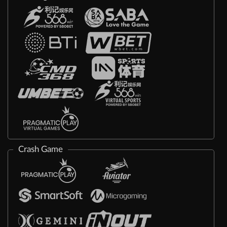
Crash Game