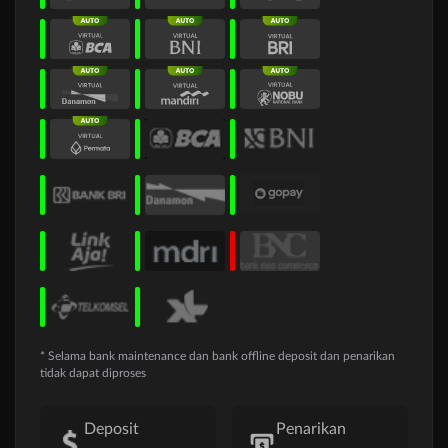
* Selama bank maintenance dan bank offline deposit dan penarikan
tidak dapat diproses
Deposit
Penarikan