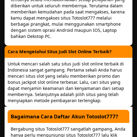
diberikan untuk seluruh membernya. Terutama dalam
memberikan kemudahan pada saat mengakses, karena
kamu dapat mengakses situs Totoslot777 melalui
berbagai prangkat, mulai menggunakan smartphone
dengan sistem oprasi Android maupun IOS, Laptop
bahkan Dekstop PC.
Cara Mengetahui Situs Judi Slot Online Terbaik?
Untuk mencari salah satu situs judi slot online terbaik di
Indonesia sangat gampang. Pertama sekali Anda harus
mencari situs slot yang selalu memberikan promo dan
bonus jackpot slot online terbesar. Lalu, cari situs yang
dapat menjamin keamanan dan kenyamanan dari setiap
membernya. Selanjutnya adalah pilih situs yang telah
menyiapkan metode pembayaran terlengkap.
Bagaimana Cara Daftar Akun Totoslot777?
Bergabung situs Totoslot777 sangatlah gampang, Anda
hanya perlu mengunjungi situs Totoslot777 lalu klik