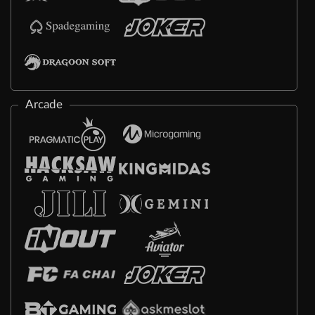
Arcade