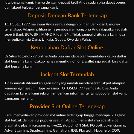
juta bersama kami. Hanya dengan deposit kecil Anda sudah bisa dapat bonus
dan jakpot terbesar bersama kami.
Deposit Dengan Bank Terlengkap
TOTOSLOT777 melayani Anda semua dengan pilihan Bank dan E money
terlengkap. Adapun pilihan jenis pembayaran yang bisa Anda dapatkan adalah
seperti Bank BCA, BRI, MANDIRI dan BNI, Tidak sampai disitu saja kami juga
menyediakan via Dana, Linkaja, Gopay, Ovo dan Pulsa.
Kemudahan Daftar Slot Online
Di Situs Totoslot777 online Anda bisa mendapatkan kemudahan ketika daftar
slot bersama kami. Cukup hanya memiliki nomor E wallet saja sudah bisa daftar
slot bersama kami.
Jackpot Slot Termudah
Tidak mudah ditemukan agen slot yang mudah mendapatkan jakpot ataupun
kemenangan saat ini. Tapi bersama TOTOSLOT777 semua itu bisa Anda
dapatkan karena kami selalu memberikan informasi tentang bocoran slot yang
gampang menang.
Provider Slot Online Terlengkap
Kami menyediakan provider slot online terlengkap hingga mencapai 20 game
slot terbaik dan paling populer saat ini. Adapun jenis slot nya adalah slot
pragmatic play, microgaming, live22, slot88, ION Slot, PG Soft, Joker Gaming,
Advant gaming, Spadegaming, Gamatron, JDB, Playtech, Habanero, CQ9,