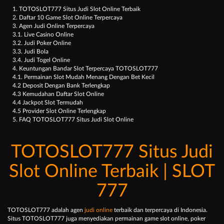
1. TOTOSLOT777 Situs Judi Slot Online Terbaik
2. Daftar 10 Game Slot Online Terpercaya
3. Agen Judi Online Terpercaya
3.1. Live Casino Online
3.2. Judi Poker Online
3.3. Judi Bola
3.4. Judi Togel Online
4. Keuntungan Bandar Slot Terpercaya TOTOSLOT777
4.1. Permainan Slot Mudah Menang Dengan Bet Kecil
4.2 Deposit Dengan Bank Terlengkap
4.3 Kemudahan Daftar Slot Online
4.4 Jackpot Slot Termudah
4.5 Provider Slot Online Terlengkap
5. FAQ TOTOSLOT777 Situs Judi Slot Online
TOTOSLOT777 Situs Judi
Slot Online Terbaik | SLOT
777
TOTOSLOT777 adalah agen
judi online
terbaik dan terpercaya di Indonesia.
Situs TOTOSLOT777 juga menyediakan permainan game slot online, poker